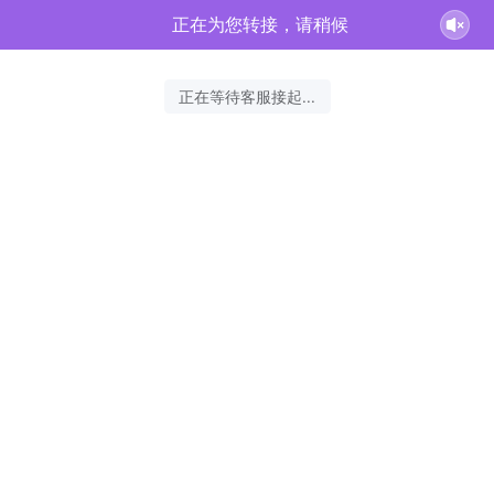
正在为您转接，请稍候
正在等待客服接起...