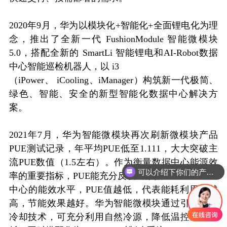
2020年9月，华为以模块化+智能化+全面锂电化为理
念，推出了全新一代 FushionModule 智能微模块
5.0，搭配全新的 SmartLi 智能锂电和AI-Robot数据
中心智能巡检机器人，以 i3
（iPower、 iCooling、iManager）构筑新一代极简、
绿色、智能、安全的新型智能化数据中心解决方
案。
2021年7月，华为智能微模块再次刷新微模块产品
PUE测试记录，年平均PUE低至1.111，大大突破主
流PUE数值（1.5左右）。作为衡量数据中心能源效
可以介绍下你们的产品么？
率的重要指标，PUE能充分反映出数据
中心的能效水平，PUE值越低，代表能耗利用率越
高，节能效果越好。华为智能微模块通过引入自然
冷却技术，可充分利用自然冷源，降低温控系统能