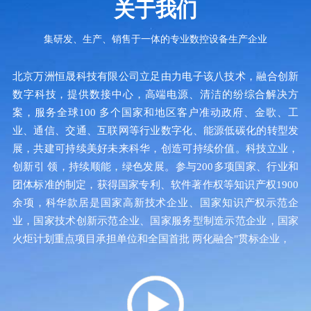
关于我们
集研发、生产、销售于一体的专业数控设备生产企业
北京万洲恒晟科技有限公司立足由力电子该八技术，融合创新
数字科技，提供数接中心，高端电源、清洁的纷综合解决方
案，服务全球100 多个国家和地区客户准动政府、金歌、工
业、通信、交通、互联网等行业数字化、能源低碳化的转型发
展，共建可持续美好未来科华，创造可持续价值。科技立业，
创新引 领，持续顺能，绿色发展。参与200多项国家、行业和
团体标准的制定，获得国家专利、软件著作权等知识产权1900
余项，科华款居是国家高新技术企业、国家知识产权示范企
业，国家技术创新示范企业、国家服务型制造示范企业，国家
火炬计划重点项目承担单位和全国首批 两化融合"贯标企业，