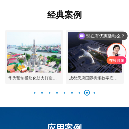
经典案例
现在有优惠活动么？
华为预制模块化助力打造泰国绿色极简数据中心
成都天府国际机场数字底座，让数据“飞”得更稳
应用案例