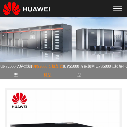
UPS2000-A塔式机
UPS2000-G机架式
UPS5000-A高频机
UPS5000-E模块化
型
机型
型